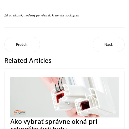
Zdroj: siko.sk, moderný panelák.sk, kreamika soukup.sk
Predch.
Nasl.
Related Articles
Ako vybrať správne okná pri
rekonštrukcii bytu