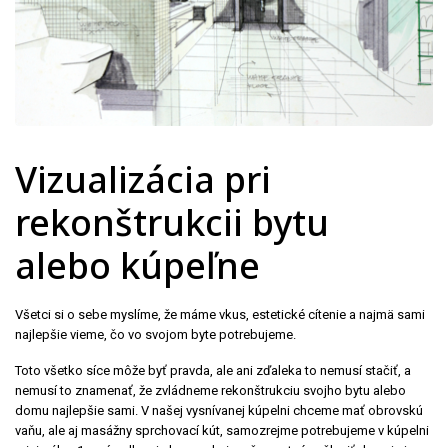
Vizualizácia pri
rekonštrukcii bytu
alebo kúpeľne
Všetci si o sebe myslíme, že máme vkus, estetické cítenie a najmä sami
najlepšie vieme, čo vo svojom byte potrebujeme.
Toto všetko síce môže byť pravda, ale ani zďaleka to nemusí stačiť, a
nemusí to znamenať, že zvládneme rekonštrukciu svojho bytu alebo
domu najlepšie sami. V našej vysnívanej kúpelni chceme mať obrovskú
vaňu, ale aj masážny sprchovací kút, samozrejme potrebujeme v kúpelni