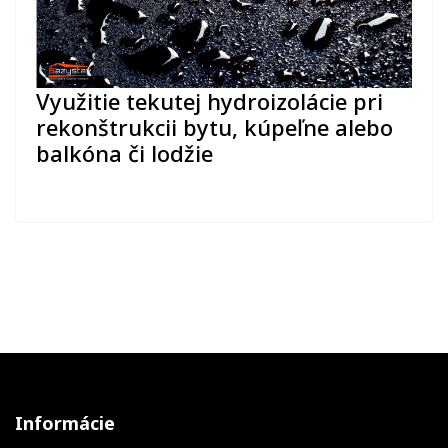
Využitie tekutej hydroizolácie pri
rekonštrukcii bytu, kúpeľne alebo
balkóna či lodžie
Informácie