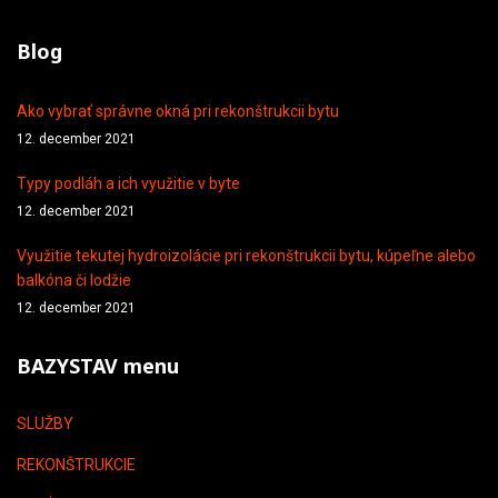
Blog
Ako vybrať správne okná pri rekonštrukcii bytu
12. december 2021
Typy podláh a ich využitie v byte
12. december 2021
Využitie tekutej hydroizolácie pri rekonštrukcii bytu, kúpeľne alebo
balkóna či lodžie
12. december 2021
BAZYSTAV menu
SLUŽBY
REKONŠTRUKCIE