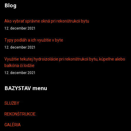
Blog
Ako vybrať správne okná pri rekonštrukcii bytu
12. december 2021
Typy podláh a ich využitie v byte
12. december 2021
Využitie tekutej hydroizolácie pri rekonštrukcii bytu, kúpeľne alebo
balkóna či lodžie
12. december 2021
BAZYSTAV menu
SLUŽBY
REKONŠTRUKCIE
GALÉRIA