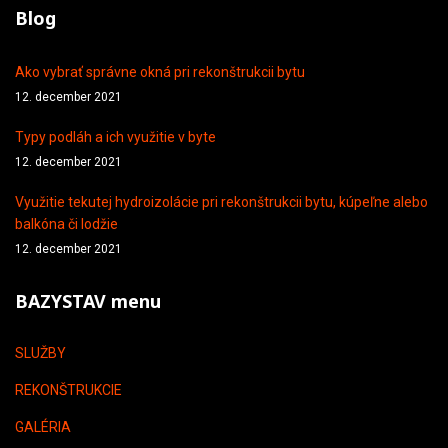
Blog
Ako vybrať správne okná pri rekonštrukcii bytu
12. december 2021
Typy podláh a ich využitie v byte
12. december 2021
Využitie tekutej hydroizolácie pri rekonštrukcii bytu, kúpeľne alebo
balkóna či lodžie
12. december 2021
BAZYSTAV menu
SLUŽBY
REKONŠTRUKCIE
GALÉRIA