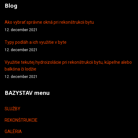
Blog
Ako vybrať správne okná pri rekonštrukcii bytu
12. december 2021
Typy podláh a ich využitie v byte
12. december 2021
Využitie tekutej hydroizolácie pri rekonštrukcii bytu, kúpeľne alebo
balkóna či lodžie
12. december 2021
BAZYSTAV menu
SLUŽBY
REKONŠTRUKCIE
GALÉRIA