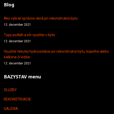
Blog
Ako vybrať správne okná pri rekonštrukcii bytu
12. december 2021
Typy podláh a ich využitie v byte
12. december 2021
Využitie tekutej hydroizolácie pri rekonštrukcii bytu, kúpeľne alebo
balkóna či lodžie
12. december 2021
BAZYSTAV menu
SLUŽBY
REKONŠTRUKCIE
GALÉRIA