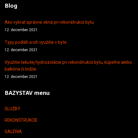
Blog
Ako vybrať správne okná pri rekonštrukcii bytu
12. december 2021
Typy podláh a ich využitie v byte
12. december 2021
Využitie tekutej hydroizolácie pri rekonštrukcii bytu, kúpeľne alebo
balkóna či lodžie
12. december 2021
BAZYSTAV menu
SLUŽBY
REKONŠTRUKCIE
GALÉRIA