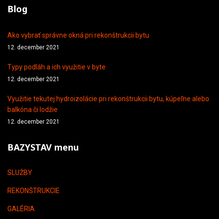
Blog
Ako vybrať správne okná pri rekonštrukcii bytu
12. december 2021
Typy podláh a ich využitie v byte
12. december 2021
Využitie tekutej hydroizolácie pri rekonštrukcii bytu, kúpeľne alebo
balkóna či lodžie
12. december 2021
BAZYSTAV menu
SLUŽBY
REKONŠTRUKCIE
GALÉRIA