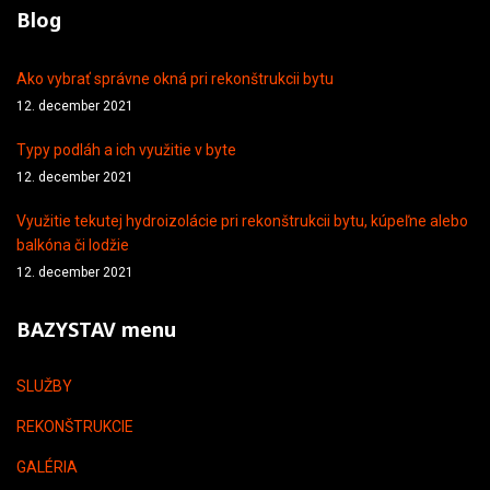
Blog
Ako vybrať správne okná pri rekonštrukcii bytu
12. december 2021
Typy podláh a ich využitie v byte
12. december 2021
Využitie tekutej hydroizolácie pri rekonštrukcii bytu, kúpeľne alebo
balkóna či lodžie
12. december 2021
BAZYSTAV menu
SLUŽBY
REKONŠTRUKCIE
GALÉRIA