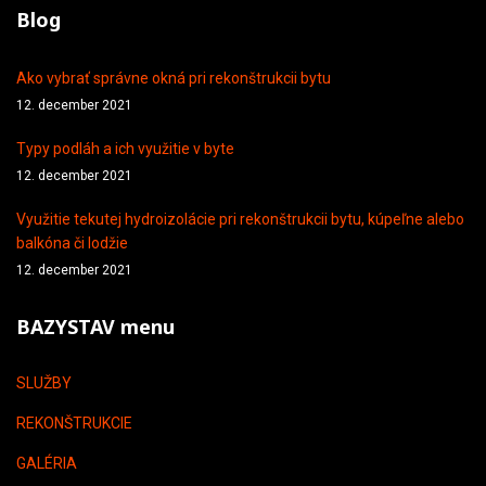
Blog
Ako vybrať správne okná pri rekonštrukcii bytu
12. december 2021
Typy podláh a ich využitie v byte
12. december 2021
Využitie tekutej hydroizolácie pri rekonštrukcii bytu, kúpeľne alebo
balkóna či lodžie
12. december 2021
BAZYSTAV menu
SLUŽBY
REKONŠTRUKCIE
GALÉRIA