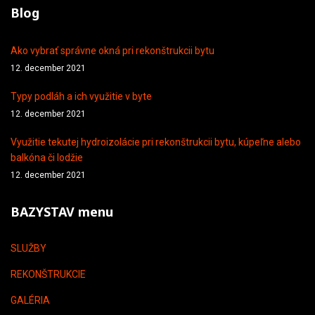
Blog
Ako vybrať správne okná pri rekonštrukcii bytu
12. december 2021
Typy podláh a ich využitie v byte
12. december 2021
Využitie tekutej hydroizolácie pri rekonštrukcii bytu, kúpeľne alebo
balkóna či lodžie
12. december 2021
BAZYSTAV menu
SLUŽBY
REKONŠTRUKCIE
GALÉRIA