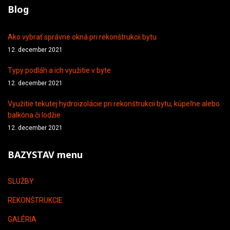
Blog
Ako vybrať správne okná pri rekonštrukcii bytu
12. december 2021
Typy podláh a ich využitie v byte
12. december 2021
Využitie tekutej hydroizolácie pri rekonštrukcii bytu, kúpeľne alebo
balkóna či lodžie
12. december 2021
BAZYSTAV menu
SLUŽBY
REKONŠTRUKCIE
GALÉRIA