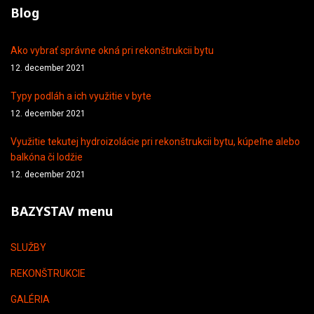
Blog
Ako vybrať správne okná pri rekonštrukcii bytu
12. december 2021
Typy podláh a ich využitie v byte
12. december 2021
Využitie tekutej hydroizolácie pri rekonštrukcii bytu, kúpeľne alebo
balkóna či lodžie
12. december 2021
BAZYSTAV menu
SLUŽBY
REKONŠTRUKCIE
GALÉRIA