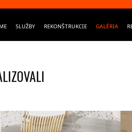
ME
SLUŽBY
REKONŠTRUKCIE
GALÉRIA
R
ALIZOVALI