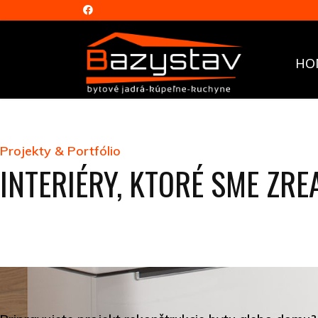
HO
Projekty & Portfólio
INTERIÉRY, KTORÉ SME ZRE