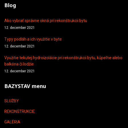
Blog
Ako vybrať správne okná pri rekonštrukcii bytu
12. december 2021
Typy podláh a ich využitie v byte
12. december 2021
Využitie tekutej hydroizolácie pri rekonštrukcii bytu, kúpeľne alebo
balkóna či lodžie
12. december 2021
BAZYSTAV menu
SLUŽBY
REKONŠTRUKCIE
GALÉRIA