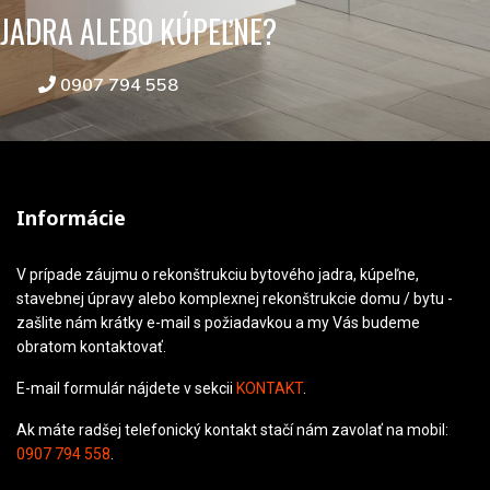
JADRA ALEBO KÚPEĽNE?
0907 794 558
Informácie
V prípade záujmu o rekonštrukciu bytového jadra, kúpeľne,
stavebnej úpravy alebo komplexnej rekonštrukcie domu / bytu -
zašlite nám krátky e-mail s požiadavkou a my Vás budeme
obratom kontaktovať.
E-mail formulár nájdete v sekcii
KONTAKT
.
Ak máte radšej telefonický kontakt stačí nám zavolať na mobil:
0907 794 558
.