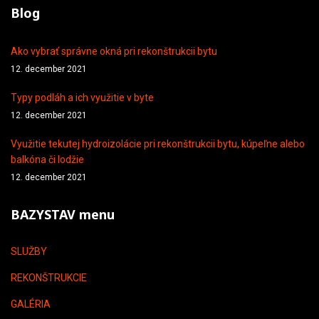
Blog
Ako vybrať správne okná pri rekonštrukcii bytu
12. december 2021
Typy podláh a ich využitie v byte
12. december 2021
Využitie tekutej hydroizolácie pri rekonštrukcii bytu, kúpeľne alebo
balkóna či lodžie
12. december 2021
BAZYSTAV menu
SLUŽBY
REKONŠTRUKCIE
GALÉRIA