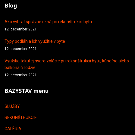
Blog
Ako vybrať správne okná pri rekonštrukcii bytu
12. december 2021
Typy podláh a ich využitie v byte
12. december 2021
Využitie tekutej hydroizolácie pri rekonštrukcii bytu, kúpeľne alebo
balkóna či lodžie
12. december 2021
BAZYSTAV menu
SLUŽBY
REKONŠTRUKCIE
GALÉRIA