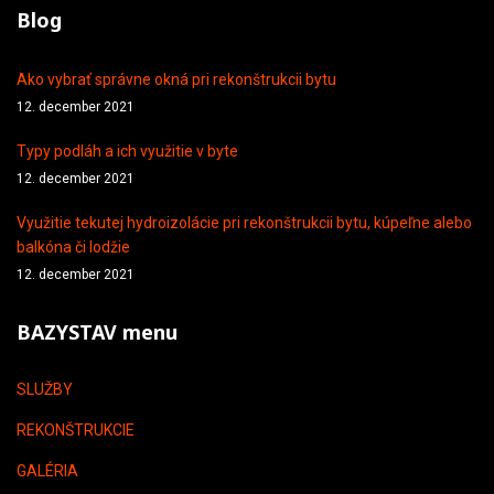
Blog
Ako vybrať správne okná pri rekonštrukcii bytu
12. december 2021
Typy podláh a ich využitie v byte
12. december 2021
Využitie tekutej hydroizolácie pri rekonštrukcii bytu, kúpeľne alebo
balkóna či lodžie
12. december 2021
BAZYSTAV menu
SLUŽBY
REKONŠTRUKCIE
GALÉRIA