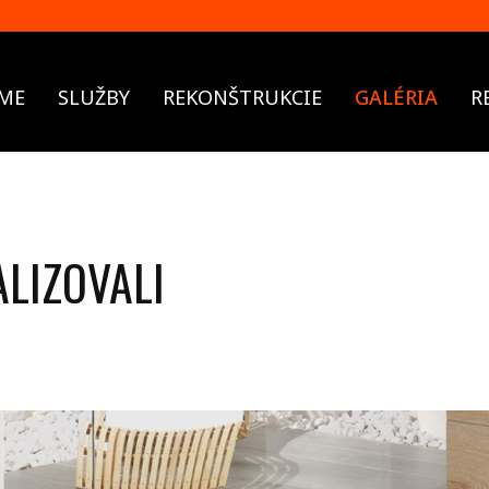
ME
SLUŽBY
REKONŠTRUKCIE
GALÉRIA
R
ALIZOVALI