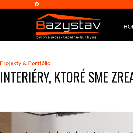
HO
Projekty & Portfólio
INTERIÉRY, KTORÉ SME ZRE