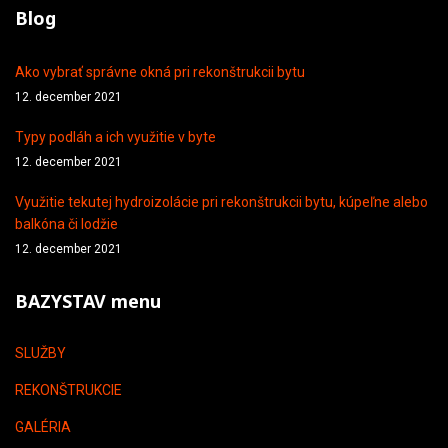
Blog
Ako vybrať správne okná pri rekonštrukcii bytu
12. december 2021
Typy podláh a ich využitie v byte
12. december 2021
Využitie tekutej hydroizolácie pri rekonštrukcii bytu, kúpeľne alebo
balkóna či lodžie
12. december 2021
BAZYSTAV menu
SLUŽBY
REKONŠTRUKCIE
GALÉRIA