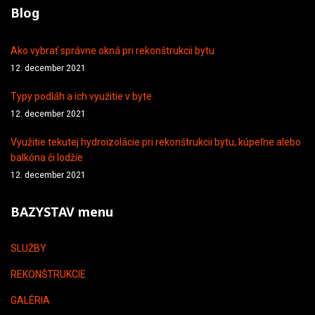
Blog
Ako vybrať správne okná pri rekonštrukcii bytu
12. december 2021
Typy podláh a ich využitie v byte
12. december 2021
Využitie tekutej hydroizolácie pri rekonštrukcii bytu, kúpeľne alebo
balkóna či lodžie
12. december 2021
BAZYSTAV menu
SLUŽBY
REKONŠTRUKCIE
GALÉRIA