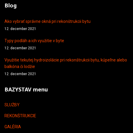
Blog
Ako vybrať správne okná pri rekonštrukcii bytu
12. december 2021
Typy podláh a ich využitie v byte
12. december 2021
Využitie tekutej hydroizolácie pri rekonštrukcii bytu, kúpeľne alebo
balkóna či lodžie
12. december 2021
BAZYSTAV menu
SLUŽBY
REKONŠTRUKCIE
GALÉRIA