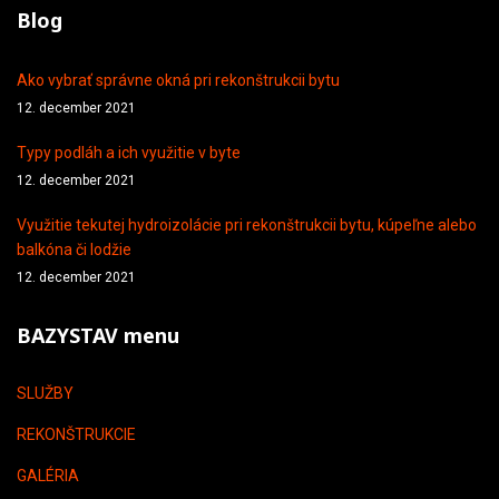
Blog
Ako vybrať správne okná pri rekonštrukcii bytu
12. december 2021
Typy podláh a ich využitie v byte
12. december 2021
Využitie tekutej hydroizolácie pri rekonštrukcii bytu, kúpeľne alebo
balkóna či lodžie
12. december 2021
BAZYSTAV menu
SLUŽBY
REKONŠTRUKCIE
GALÉRIA