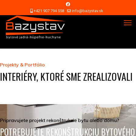
+421 907 794 558
info@bazystav.sk
Projekty & Portfólio
INTERIÉRY, KTORÉ SME ZREALIZOVALI
Pripravujete projekt rekonštrukcie bytu alebo domu?
POTREBUJETE REKONŠTRUKCIU BYTOVÉHO