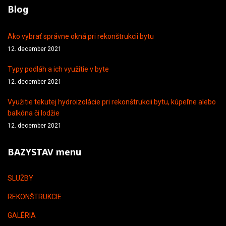
Blog
Ako vybrať správne okná pri rekonštrukcii bytu
12. december 2021
Typy podláh a ich využitie v byte
12. december 2021
Využitie tekutej hydroizolácie pri rekonštrukcii bytu, kúpeľne alebo
balkóna či lodžie
12. december 2021
BAZYSTAV menu
SLUŽBY
REKONŠTRUKCIE
GALÉRIA