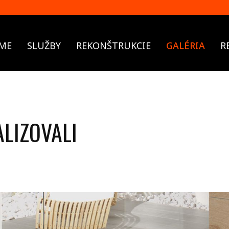
ME
SLUŽBY
REKONŠTRUKCIE
GALÉRIA
R
ALIZOVALI