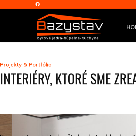
HO
Projekty & Portfólio
INTERIÉRY, KTORÉ SME ZRE