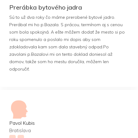
Prerábka bytového jadra
Sú to už dva roky čo máme prerobené bytové jadro.
Prerábal mi ho p.Bazala. S prácou, termínom aj s cenou
som bola spokojná. A ešte môžem dodať že mesto si po
roku spomenulo a poslalo mi dopis aby som
zdokladovala kam som dala stavebný odpad.Po
zavolani p.Bazalovi mi on tento doklad doniesol až
domov, takže som ho mestu doručila, môžem len
odporučiť.
Pavol Kubis
Bratislava