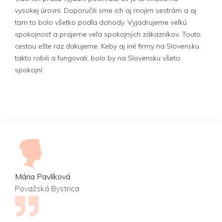
vysokej úrovni. Doporučili sme ich aj mojim sestrám a aj
tam to bolo všetko podľa dohody. Vyjadrujeme veľkú
spokojnosť a prajeme veľa spokojných zákazníkov. Touto
cestou ešte raz ďakujeme. Keby aj iné firmy na Slovensku
takto robili a fungovali, bolo by na Slovensku všetci
spokojní.
Mária Pavlíková
Považská Bystrica