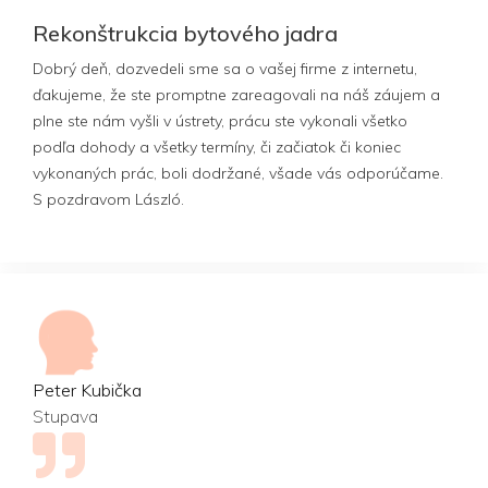
Rekonštrukcia bytového jadra
Dobrý deň, dozvedeli sme sa o vašej firme z internetu,
ďakujeme, že ste promptne zareagovali na náš záujem a
plne ste nám vyšli v ústrety, prácu ste vykonali všetko
podľa dohody a všetky termíny, či začiatok či koniec
vykonaných prác, boli dodržané, všade vás odporúčame.
S pozdravom László.
Peter Kubička
Stupava