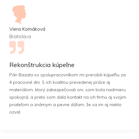
Viera Komáková
Bratislava
Rekonštrukcia kúpeľne
Pán Bazala so spolupracovníkom mi prerobili kúpeľňu za
4 pracovné dni. S ich kvalitou prevedenej práce aj
materiálom, ktorý zabezpečovali oni, som bola nadmieru
spokojná, a preto som dala kontakt na ich firmu aj svojim
priateľom a známym a pevne dúfam, že sa im aj niekto
ozval.