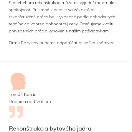
S priebehom rekonštrukcie môžeme vyjadriť maximálnu
spokojnosť. Príjemné jednanie so zákazníkmi,
rekonštrukčné práce boli vykonané podľa dohodnutých
termínov a vopred dohodnutej ceny. Oceňujeme kvalitu
prevedených prác a vyhovenie našim požiadavkám.
Firmu Bazystav budeme odporúčať aj naším známym.
Tomáš Kalina
Dubnica nad Váhom
Rekonštrukcia bytového jadra