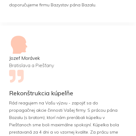
doporučujeme firmu Bazystav pána Bazalu.
Jozef Morávek
Bratislava a Piešťany
Rekonštrukcia kúpeľňe
Rád reagujem na Vašu výzvu - zapojiť sa do
propagačnej akcie činnosti Vašej firmy. S prácou pána
Bazalu (s bratom), ktorí nám prerábali kúpelku v
Piešťanoch sme boli maximálne spokojní. Kúpelka bola
prestavaná za 4 dni a vo vzornej kvalite. Za prácu sme