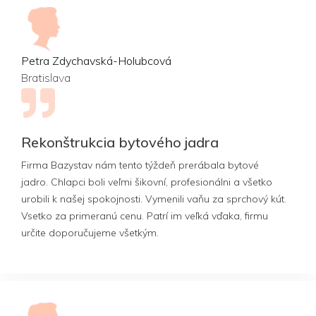
Petra Zdychavská-Holubcová
Bratislava
Rekonštrukcia bytového jadra
Firma Bazystav nám tento týždeň prerábala bytové
jadro. Chlapci boli veľmi šikovní, profesionálni a všetko
urobili k našej spokojnosti. Vymenili vaňu za sprchový kút.
Vsetko za primeranú cenu. Patrí im veľká vďaka, firmu
určite doporučujeme všetkým.