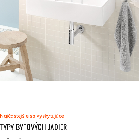
Najčastejšie sa vyskytujúce
TYPY BYTOVÝCH JADIER