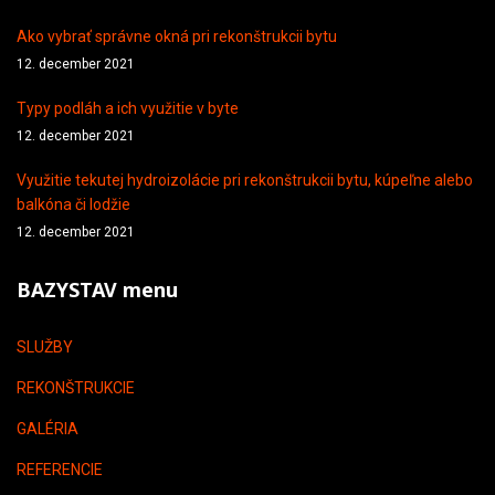
Ako vybrať správne okná pri rekonštrukcii bytu
12. december 2021
Typy podláh a ich využitie v byte
12. december 2021
Využitie tekutej hydroizolácie pri rekonštrukcii bytu, kúpeľne alebo
balkóna či lodžie
12. december 2021
BAZYSTAV menu
SLUŽBY
REKONŠTRUKCIE
GALÉRIA
REFERENCIE