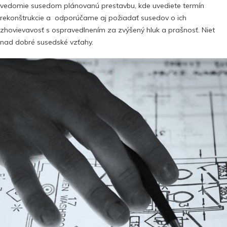
vedomie susedom plánovanú prestavbu, kde uvediete termín
rekonštrukcie a odporúčame aj požiadať susedov o ich
zhovievavosť s ospravedlnením za zvýšený hluk a prašnosť. Niet
nad dobré susedské vzťahy.