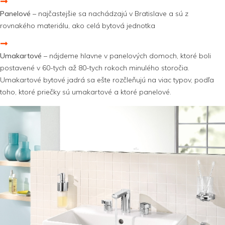
Panelové
– najčastejšie sa nachádzajú v Bratislave a sú z
rovnakého materiálu, ako celá bytová jednotka
Umakartové
– nájdeme hlavne v panelových domoch, ktoré boli
postavené v 60-tych až 80-tych rokoch minulého storočia.
Umakartové bytové jadrá sa ešte rozčleňujú na viac typov, podľa
toho, ktoré priečky sú umakartové a ktoré panelové.