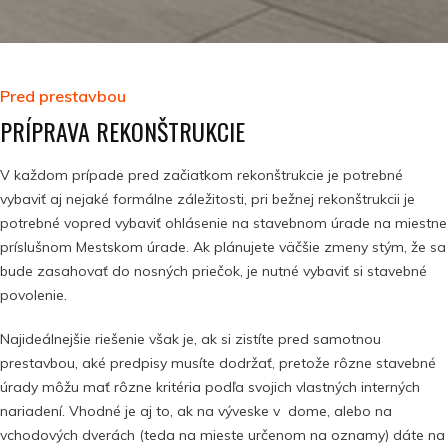
Pred prestavbou
PRÍPRAVA REKONŠTRUKCIE
V každom prípade pred začiatkom rekonštrukcie je potrebné
vybaviť aj nejaké formálne záležitosti, pri bežnej rekonštrukcii je
potrebné vopred vybaviť ohlásenie na stavebnom úrade na miestne
príslušnom Mestskom úrade. Ak plánujete väčšie zmeny stým, že sa
bude zasahovať do nosných priečok, je nutné vybaviť si stavebné
povolenie.
Najideálnejšie riešenie však je, ak si zistíte pred samotnou
prestavbou, aké predpisy musíte dodržať, pretože rôzne stavebné
úrady môžu mať rôzne kritéria podľa svojich vlastných interných
nariadení. Vhodné je aj to, ak na výveske v dome, alebo na
vchodových dverách (teda na mieste určenom na oznamy) dáte na