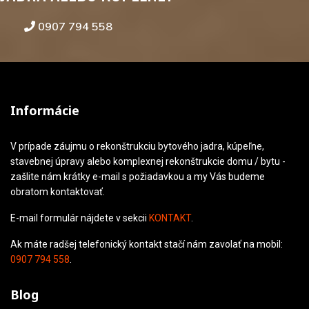
0907 794 558
Informácie
V prípade záujmu o rekonštrukciu bytového jadra, kúpeľne,
stavebnej úpravy alebo komplexnej rekonštrukcie domu / bytu -
zašlite nám krátky e-mail s požiadavkou a my Vás budeme
obratom kontaktovať.
E-mail formulár nájdete v sekcii
KONTAKT
.
Ak máte radšej telefonický kontakt stačí nám zavolať na mobil:
0907 794 558
.
Blog