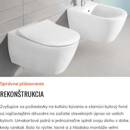
Správne plánovanie
REKONŠTRUKCIA
Zvyšujúce sa požiadavky na kultúru bývania a starnúci bytový fond
sú najčastejšími dôvodmi na začatie stavebných úprav vo vašich
bytoch. Umakartové jadrá si jednoznačne splnili svoju úlohu v dobe,
kedy vznikali. Bolo to rýchle, lacné a z hľadiska montáže veľmi