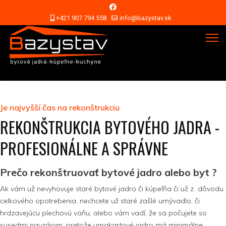
+421 907 794 558
info@bazystav.sk
Je najvyšší čas na rekonštrukciu
REKONŠTRUKCIA BYTOVÉHO JADRA -
PROFESIONÁLNE A SPRÁVNE
Prečo rekonštruovať bytové jadro alebo byt ?
Ak vám už nevyhovuje staré bytové jadro či kúpeľňa či už z dôvodu
celkového opotrebenia, nechcete už staré zašlé umývadlo, či
hrdzavejúcu plechovú vaňu, alebo vám vadí, že sa počujete so
susedmi navzájom, pretože umakartové jadro má minimálne