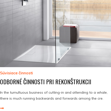
Súvisiace činnosti
ODBORNÉ ČINNOSTI PRI REKONŠTRUKCII
In the tumultuous business of cutting-in and attending to a whale,
there is much running backwards and forwards among the cre.