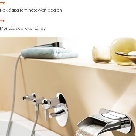
Pokládka laminátových podláh
Montáž sadrokartónov