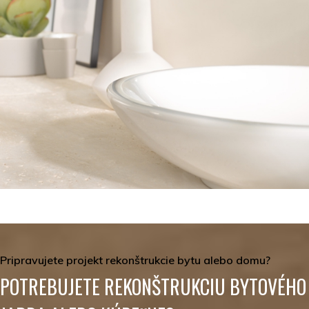
Pripravujete projekt rekonštrukcie bytu alebo domu?
POTREBUJETE REKONŠTRUKCIU BYTOVÉHO