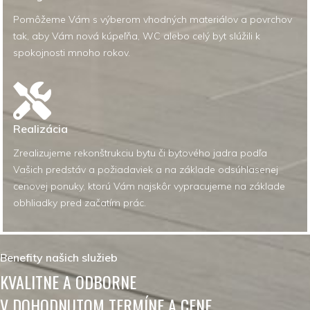
Pomôžeme Vám s výberom vhodných materiálov a povrchov
tak, aby Vám nová kúpeľňa, WC alebo celý byt slúžili k
spokojnosti mnoho rokov.
Realizácia
Zrealizujeme rekonštrukciu bytu či bytového jadra podľa
Vašich predstáv a požiadaviek a na základe odsúhlasenej
cenovej ponuky, ktorú Vám najskôr vypracujeme na základe
obhliadky pred začatím prác.
Benefity našich služieb
KVALITNE A ODBORNE
V DOHODNUTOM TERMÍNE A CENE