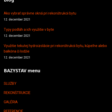
Ako vybrať správne okná pri rekonštrukcii bytu
12. december 2021
Typy podláh a ich využitie v byte
12. december 2021
Využitie tekutej hydroizolácie pri rekonštrukcii bytu, kúpeľne alebo
balkóna či lodžie
12. december 2021
BAZYSTAV menu
SLUŽBY
REKONŠTRUKCIE
GALÉRIA
REFERENCIE