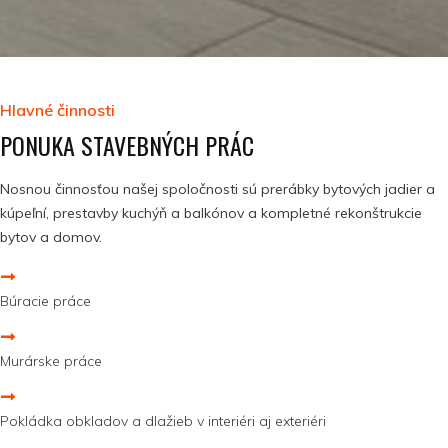
Hlavné činnosti
PONUKA STAVEBNÝCH PRÁC
Nosnou činnosťou našej spoločnosti sú prerábky bytových jadier a
kúpeľní, prestavby kuchýň a balkónov a kompletné rekonštrukcie
bytov a domov.
Búracie práce
Murárske práce
Pokládka obkladov a dlažieb v interiéri aj exteriéri