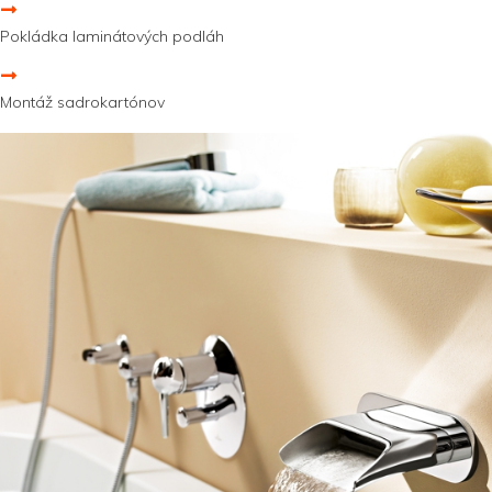
Pokládka laminátových podláh
Montáž sadrokartónov