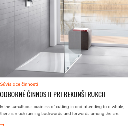
Súvisiace činnosti
ODBORNÉ ČINNOSTI PRI REKONŠTRUKCII
In the tumultuous business of cutting-in and attending to a whale,
there is much running backwards and forwards among the cre.