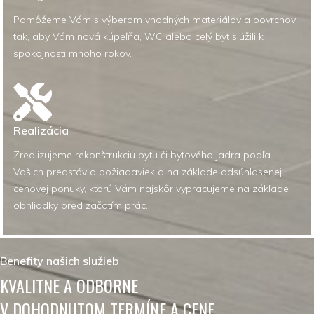
Pomôžeme Vám s výberom vhodných materiálov a povrchov
tak, aby Vám nová kúpeľňa, WC alebo celý byt slúžili k
spokojnosti mnoho rokov.
Realizácia
Zrealizujeme rekonštrukciu bytu či bytového jadra podľa
Vašich predstáv a požiadaviek a na základe odsúhlasenej
cenovej ponuky, ktorú Vám najskôr vypracujeme na základe
obhliadky pred začatím prác.
Benefity našich služieb
KVALITNE A ODBORNE
V DOHODNUTOM TERMÍNE A CENE