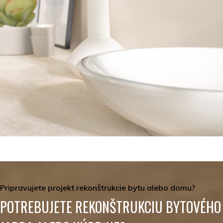
Pripravujete projekt rekonštrukcie bytu alebo domu?
POTREBUJETE REKONŠTRUKCIU BYTOVÉHO