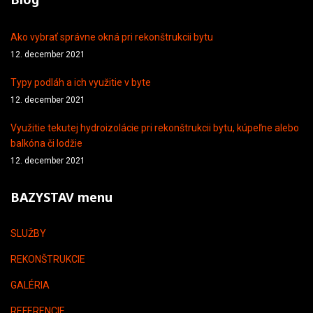
Ako vybrať správne okná pri rekonštrukcii bytu
12. december 2021
Typy podláh a ich využitie v byte
12. december 2021
Využitie tekutej hydroizolácie pri rekonštrukcii bytu, kúpeľne alebo
balkóna či lodžie
12. december 2021
BAZYSTAV menu
SLUŽBY
REKONŠTRUKCIE
GALÉRIA
REFERENCIE