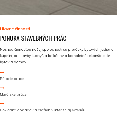
Hlavné činnosti
PONUKA STAVEBNÝCH PRÁC
Nosnou činnosťou našej spoločnosti sú prerábky bytových jadier a
kúpeľní, prestavby kuchýň a balkónov a kompletné rekonštrukcie
bytov a domov.
Búracie práce
Murárske práce
Pokládka obkladov a dlažieb v interiéri aj exteriéri