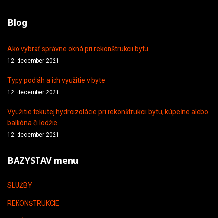
Blog
Ako vybrať správne okná pri rekonštrukcii bytu
12. december 2021
Typy podláh a ich využitie v byte
12. december 2021
Využitie tekutej hydroizolácie pri rekonštrukcii bytu, kúpeľne alebo
balkóna či lodžie
12. december 2021
BAZYSTAV menu
SLUŽBY
REKONŠTRUKCIE